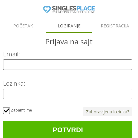
POČETAK
LOGIRANJE
REGISTRACIJA
Prijava
na sajt
Email:
Lozinka:
Zapamti me
Zaboravljena lozinka?